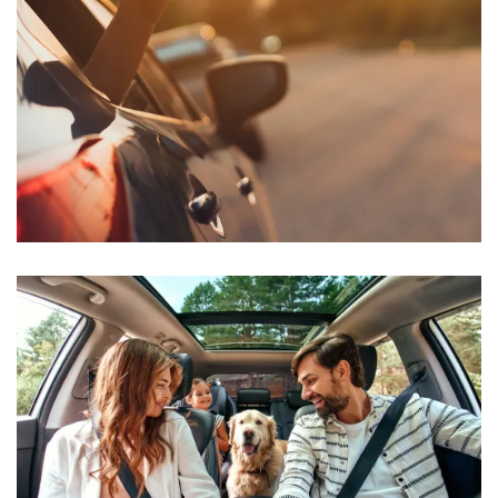
AVIS
Inscription Newsl
CONTACT