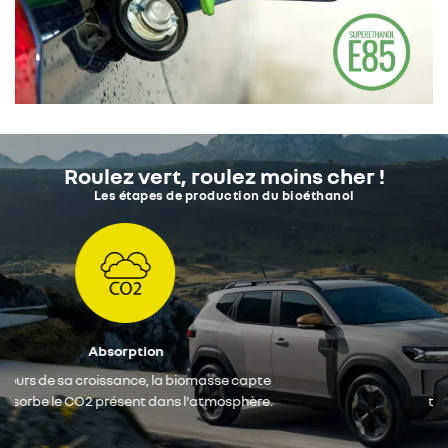
Roulez vert, roulez moins cher !
Les étapes de production du bioéthanol
Fabrication
Le bioéthanol est fabriqué à partir de la
transformation du sucre, extrait des céréales
ou betteraves.